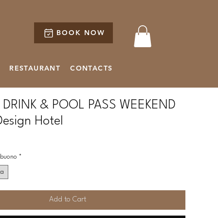
BOOK NOW
RESTAURANT
CONTACTS
DRINK & POOL PASS WEEKEND
Design Hotel
o buono
*
ca
Add to Cart