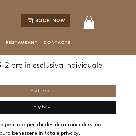
BOOK NOW
RESTAURANT
CONTACTS
2 ore in esclusiva individuale
Add to Cart
Buy Now
a pensata per chi desidera concedersi un 
uro benessere in totale privacy.