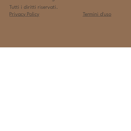
Tutti i diritti riservati.
Privacy Policy
Termini d'uso