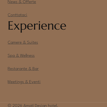
News & Offerte
Conttataci
Experience
Camere & Suites
Spa & Wellness
Restarante & Bar
Meetings & Eventi
© 2026 Amatì Design hotel.