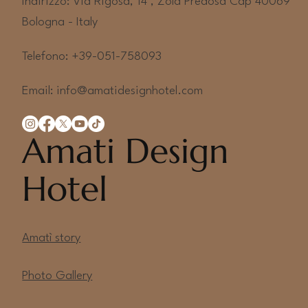
Indirizzo: Via Rigosa, 14 , Zola Predosa Cap 40069
Bologna - Italy
Telefono: +39-051-758093
Email:
info@amatidesignhotel.com
Amati Design
Hotel
Amatì story
Photo Gallery