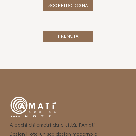
SCOPRI BOLOGNA
PRENOTA
A pochi chilometri dalla città, l’Amatì
Design Hotel unisce design moderno e