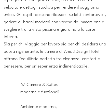
è progettato con gusto e stile, con Wi-Fi ad alta
velocità e dettagli studiati per rendere il soggiorno
unico. Gli ospiti possono rilassarsi su letti confortevoli,
godere di bagni moderni con vasche da immersione e
scegliere tra la vista piscina e giardino o la corte
interna.
Sia per chi viaggia per lavoro sia per chi desidera una
pausa rigenerante, le camere di Amatì Design Hotel
offrono l’equilibrio perfetto tra eleganza, comfort e
benessere, per un’esperienza indimenticabile.
67 Camere & Suites
moderne e funzionali
Ambiente moderno,