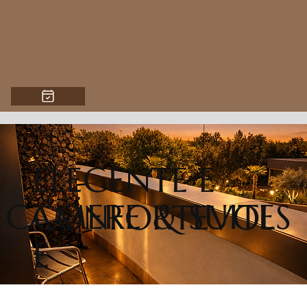
ELEGENTE E
CAMERE & SUITES
CONFORTEVOL
E