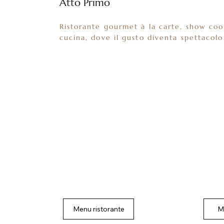
Atto Primo
Ristorante gourmet à la carte, show co
cucina, dove il gusto diventa spettacolo
Menu ristorante
M