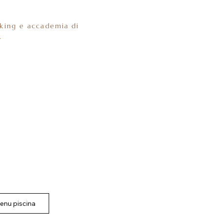
oking e accademia di
.
enu piscina