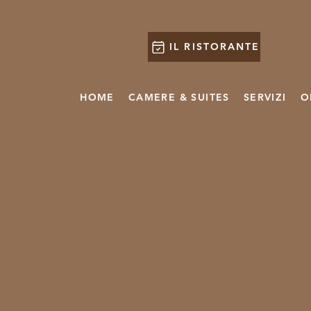
IL RISTORANTE
HOME
CAMERE & SUITES
SERVIZI
O