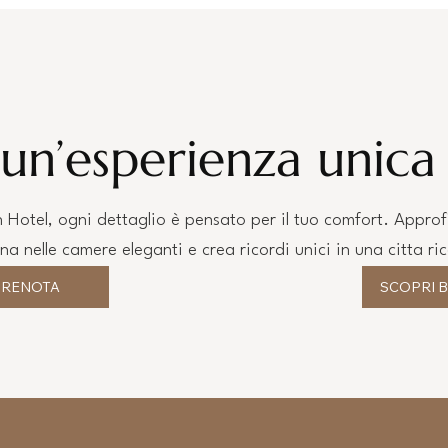
un’esperienza unica 
n Hotel, ogni dettaglio è pensato per il tuo comfort. Approfi
na nelle camere eleganti e crea ricordi unici in una citta ri
PRENOTA
SCOPRI 