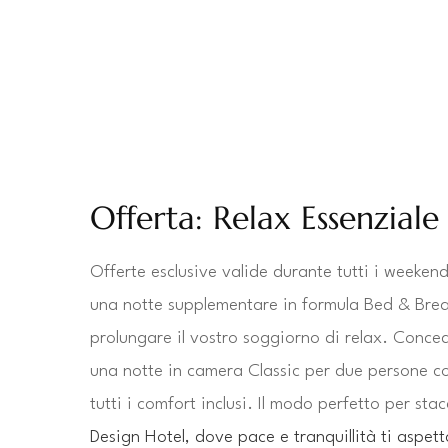
Offerta: Relax Essenziale
Offerte esclusive valide durante tutti i weekend
una notte supplementare in formula Bed & Break
prolungare il vostro soggiorno di relax. Conced
una notte in camera Classic per due persone con
tutti i comfort inclusi. Il modo perfetto per stac
Design Hotel, dove pace e tranquillità ti aspet