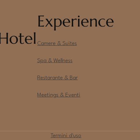
Experience
Hotel
Camere & Suites
Spa & Wellness
Restarante & Bar
Meetings & Eventi
Termini d'uso