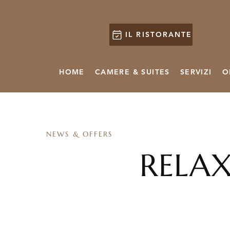
IL RISTORANTE
HOME
CAMERE & SUITES
SERVIZI
O
NEWS & OFFERS
RELAX