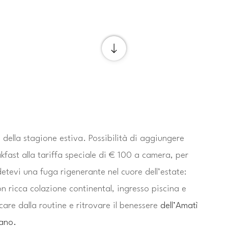
 della stagione estiva. Possibilità di aggiungere 
fast alla tariffa speciale di € 100 a camera, per 
etevi una fuga rigenerante nel cuore dell’estate: 
 ricca colazione continental, ingresso piscina e 
care dalla routine e ritrovare il benessere 
dell’Amatì 
tano.