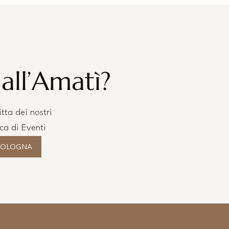
all’Amatì?
tta dei nostri
cca di Eventi
BOLOGNA