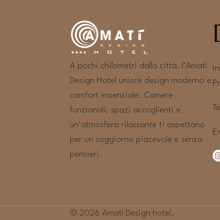
A pochi chilometri dalla città, l’Amatì
In
Design Hotel unisce design moderno e
P
comfort essenziale. Camere
T
funzionali, spazi accoglienti e
un’atmosfera rilassante ti aspettano
E
per un soggiorno piacevole e senza
pensieri.
© 2026 Amatì Design hotel.