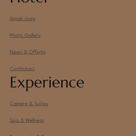
Amatì story
Photo Gallery
News & Offerte
Conttataci
Experience
Camere & Suites
Spa & Wellness