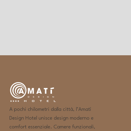
A pochi chilometri dalla città, l’Amatì
Design Hotel unisce design moderno e
comfort essenziale. Camere funzionali,